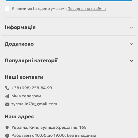
Я прочитав і згоден з умовами
Повернення та обмін
Інформація
Додатково
Популярні категорії
Наші контакти
+38 (098) 258-84-99
Ми в телеграм
tyrmalin78@gmail.com
Наш адрес
Україна, Київ, вулиця Хрещатик, 168
Работаем с 10:00 до 19:00, без выходных