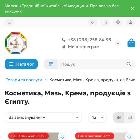
Магазин Традиційної китайської медицини. Працюємо без
вихідних
+38 (098) 258-84-99
Ми в телеграм
Каталог
Товари та послуги
Косметика, Мазь, Крема, продукція з Єгипту.
Косметика, Мазь, Крема, продукція з
Єгипту.
Ваша знижка: -20%
Ваша знижка: -13%