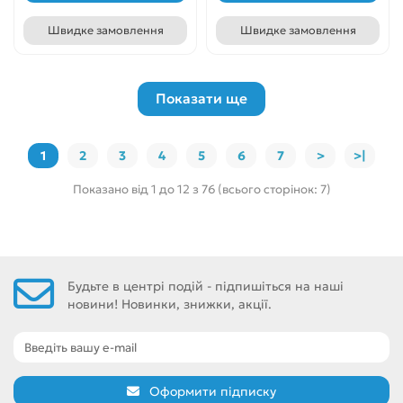
Швидке замовлення
Швидке замовлення
Показати ще
1
2
3
4
5
6
7
>
>|
Показано від 1 до 12 з 76 (всього сторінок: 7)
Будьте в центрі подій - підпишіться на наші
новини! Новинки, знижки, акції.
Оформити підписку