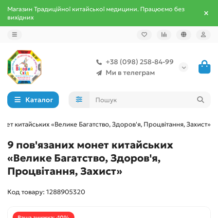
Магазин Традиційної китайської медицини. Працюємо без
вихідних
+38 (098) 258-84-99
Ми в телеграм
Каталог
онет китайських «Велике Багатство, Здоров'я, Процвітання, Захист»
9 пов'язаних монет китайських
«Велике Багатство, Здоров'я,
Процвітання, Захист»
Код товару: 1288905320
Ваша знижка: -10%