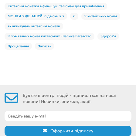
Китайські монетки в фен-шуй: талісман для приваблення
МОНІТИ У ФЕН-ШУЙ. підвіски з 3
6
9 китайських монет
як активувати китайські монети
9 пов'язаних монет китайських «Велике Багатство
Здоров'я
Процвітання
Захист»
Будьте в центрі подій - підпишіться на наші
новини! Новинки, знижки, акції.
Оформити підписку